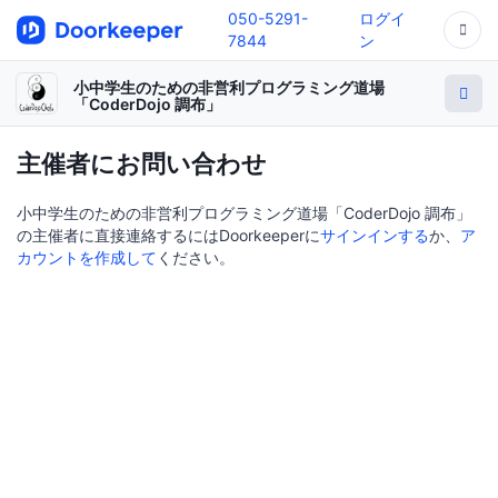
050-5291-
ログイ
7844
ン
小中学生のための非営利プログラミング道場
「CoderDojo 調布」
主催者にお問い合わせ
小中学生のための非営利プログラミング道場「CoderDojo 調布」
の主催者に直接連絡するにはDoorkeeperに
サインインする
か、
ア
カウントを作成して
ください。