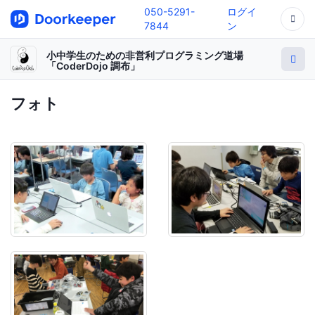
050-5291-
ログイ
7844
ン
小中学生のための非営利プログラミング道場
「CoderDojo 調布」
フォト