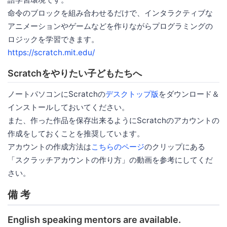
命令のブロックを組み合わせるだけで、インタラクティブな
アニメーションやゲームなどを作りながらプログラミングの
ロジックを学習できます。
https://scratch.mit.edu/
Scratchをやりたい子どもたちへ
ノートパソコンにScratchの
デスクトップ版
をダウンロード＆
インストールしておいてください。
また、作った作品を保存出来るようにScratchのアカウントの
作成をしておくことを推奨しています。
アカウントの作成方法は
こちらのページ
のクリップにある
「スクラッチアカウントの作り方」の動画を参考にしてくだ
さい。
備 考
English speaking mentors are available.