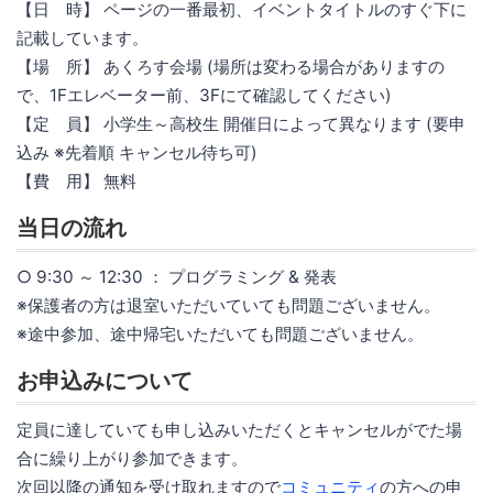
【日 時】 ページの一番最初、イベントタイトルのすぐ下に
記載しています。
【場 所】 あくろす会場 (場所は変わる場合がありますの
で、1Fエレベーター前、3Fにて確認してください)
【定 員】 小学生～高校生 開催日によって異なります (要申
込み ※先着順 キャンセル待ち可)
【費 用】 無料
当日の流れ
○ 9:30 ～ 12:30 ： プログラミング & 発表
※保護者の方は退室いただいていても問題ございません。
※途中参加、途中帰宅いただいても問題ございません。
お申込みについて
定員に達していても申し込みいただくとキャンセルがでた場
合に繰り上がり参加できます。
次回以降の通知を受け取れますので
コミュニティ
の方への申