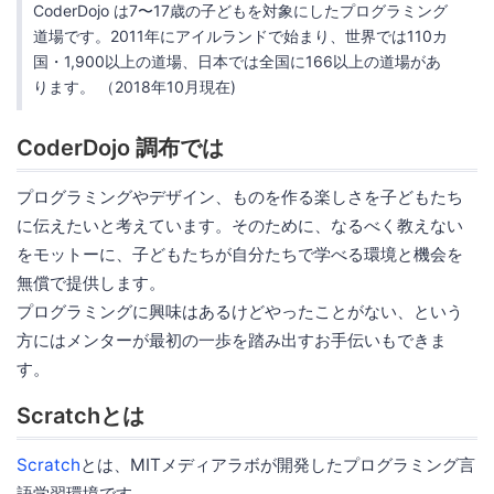
CoderDojo は7〜17歳の子どもを対象にしたプログラミング
道場です。2011年にアイルランドで始まり、世界では110カ
国・1,900以上の道場、日本では全国に166以上の道場があ
ります。 （2018年10月現在)
CoderDojo 調布では
プログラミングやデザイン、ものを作る楽しさを子どもたち
に伝えたいと考えています。そのために、なるべく教えない
をモットーに、子どもたちが自分たちで学べる環境と機会を
無償で提供します。
プログラミングに興味はあるけどやったことがない、という
方にはメンターが最初の一歩を踏み出すお手伝いもできま
す。
Scratchとは
Scratch
とは、MITメディアラボが開発したプログラミング言
語学習環境です。